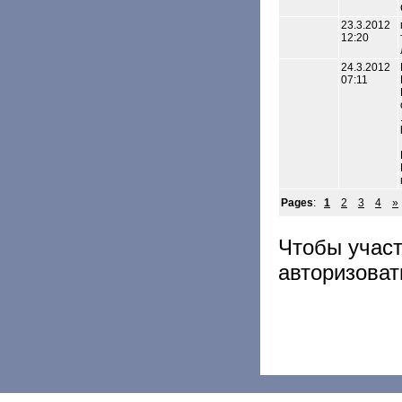
23.3.2012
12:20
24.3.2012
07:11
Pages
:
1
2
3
4
»
Чтобы учас
авторизоват