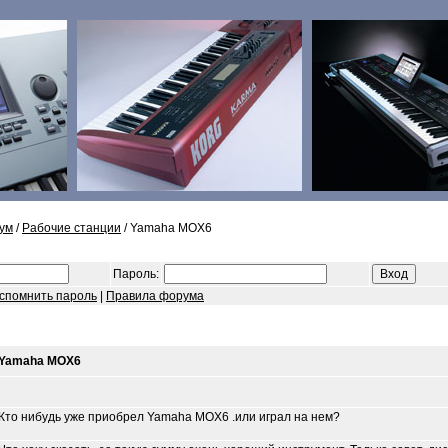
ум
/
Рабочие станции
/ Yamaha MOX6
Пароль:
спомнить пароль
|
Правила форума
Yamaha MOX6
Кто нибудь уже приобрел Yamaha MOX6 .или играл на нем?