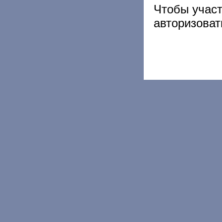
Чтобы учас
авторизоват