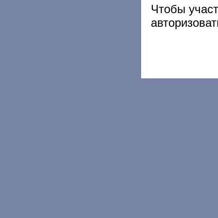
Чтобы учас
авторизоват