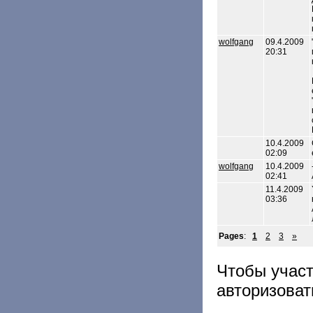
wolfgang
09.4.2009
20:31
10.4.2009
02:09
wolfgang
10.4.2009
02:41
11.4.2009
03:36
Pages
:
1
2
3
»
Чтобы учас
авторизоват