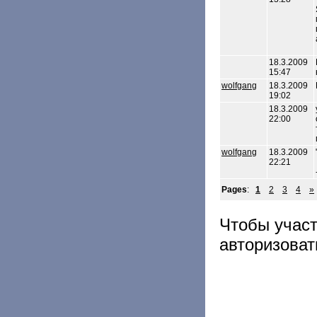
18.3.2009
15:47
wolfgang
18.3.2009
19:02
18.3.2009
22:00
wolfgang
18.3.2009
22:21
Pages
:
1
2
3
4
»
Чтобы учас
авторизоват